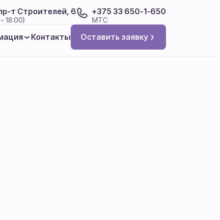
 пр-т Строителей, 6
+375 33 650-1-650
- 18:00)
МТС
мация
Контакты
Оставить заявку