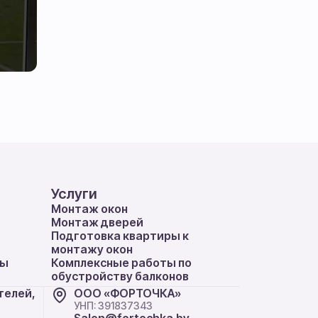
Услуги
Монтаж окон
Монтаж дверей
Подготовка квартиры к
монтажу окон
ты
Комплексные работы по
обустройству балконов
телей,
ООО «ФОРТОЧКА»
УНП: 391837343