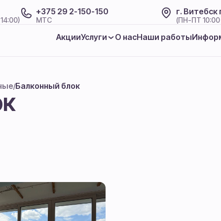
+375 29 2-150-150
г. Витебск
 14:00)
МТС
(ПН-ПТ 10:00 
Акции
Услуги
О нас
Наши работы
Инфор
ные
Балконный блок
/
ок