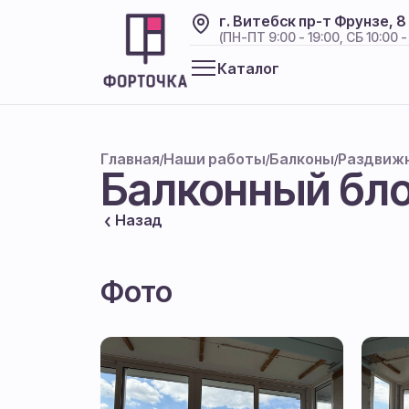
г. Витебск пр-т Фрунзе, 8
(ПН-ПТ 9:00 - 19:00, СБ 10:00 -
Каталог
Главная
Наши работы
Балконы
Раздвиж
/
/
/
Балконный бл
Назад
Фото