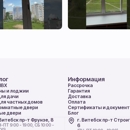
лог
Информация
ПВХ
Рассрочка
ны и лоджии
Гарантия
для дачи
Доставка
для частных домов
Оплата
мнатные двери
Сертификаты и докумен
ые двери
Блог
 Витебск пр-т Фрунзе, 8
г. Витебск пр-т Строи
-ПТ 9:00 - 19:00, СБ 10:00 -
6
00)